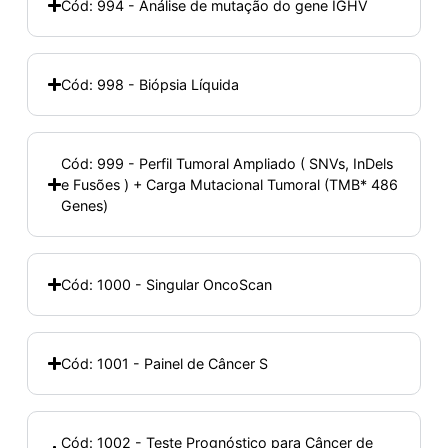
Cód: 994 - Análise de mutação do gene IGHV
Cód: 998 - Biópsia Líquida
Cód: 999 - Perfil Tumoral Ampliado ( SNVs, InDels
e Fusões ) + Carga Mutacional Tumoral (TMB* 486
Genes)
Cód: 1000 - Singular OncoScan
Cód: 1001 - Painel de Câncer S
Cód: 1002 - Teste Prognóstico para Câncer de