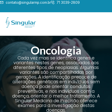
contato@singularmp.com.br
71 3039-2809
Oncologia
Cada vez mais se identifica genes e
variantes nestes genes, associados aos
diferentes tipos de neoplasias. Algumas
variantes são compartilhadas por
gerações. A identificação precoce de
alterações genéticas em indivíduos sem
doença pode orientar condutas
preventivas, e nos indivíduos com a
doença, orientar o melhor tratamento. A
Singular Medicina de Precisão oferece
exames para a investigação destas
doenças.