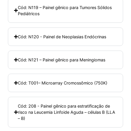
Cód: N119 – Painel gênico para Tumores Sólidos
Pediátricos
Cód: N120 - Painel de Neoplasias Endócrinas
Cód: N121 – Painel gênico para Meningiomas
Cód: T001– Microarray Cromossômico (750K)
Cód: 208 - Painel gênico para estratificação de
risco na Leucemia Linfoide Aguda – células B (LLA
– B)