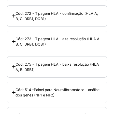
Cód: 272 - Tipagem HLA - confirmação (HLA A,
B, C, DRB1, DQB1)
Cód: 273 - Tipagem HLA - alta resolução (HLA A,
B, C, DRB1, DQB1)
Cód: 275 - Tipagem HLA - baixa resolução (HLA
A, B, DRB1)
Cód: 514 –Painel para Neurofibromatose - análise
dos genes (NF1 e NF2)