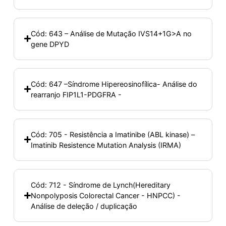
Cód: 643 – Análise de Mutação IVS14+1G>A no
gene DPYD
Cód: 647 –Síndrome Hipereosinofílica- Análise do
rearranjo FIP1L1-PDGFRA -
Cód: 705 - Resistência a Imatinibe (ABL kinase) –
Imatinib Resistence Mutation Analysis (IRMA)
Cód: 712 - Síndrome de Lynch(Hereditary
Nonpolyposis Colorectal Cancer - HNPCC) -
Análise de deleção / duplicação