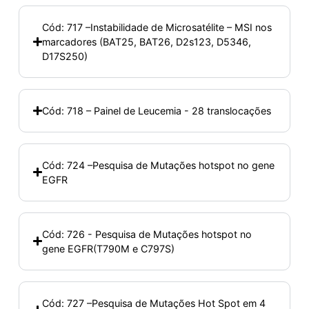
Cód: 717 –Instabilidade de Microsatélite – MSI nos
marcadores (BAT25, BAT26, D2s123, D5346,
D17S250)
Cód: 718 – Painel de Leucemia - 28 translocações
Cód: 724 –Pesquisa de Mutações hotspot no gene
EGFR
Cód: 726 - Pesquisa de Mutações hotspot no
gene EGFR(T790M e C797S)
Cód: 727 –Pesquisa de Mutações Hot Spot em 4