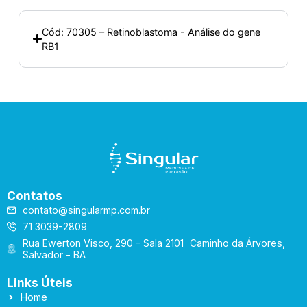
Cód: 70305 – Retinoblastoma - Análise do gene
RB1
Contatos
contato@singularmp.com.br
71 3039-2809
Rua Ewerton Visco, 290 - Sala 2101 Caminho da Árvores,
Salvador - BA
Links Úteis
Home